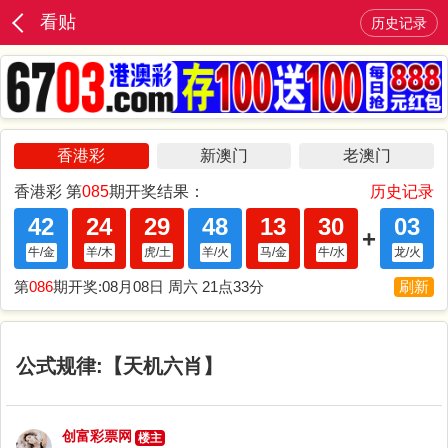
看贴
历史记录
公式规律:【天机六肖】
创富彩票网
楼主